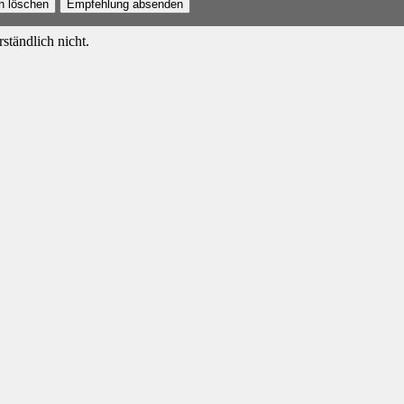
n löschen
Empfehlung absenden
ständlich nicht.