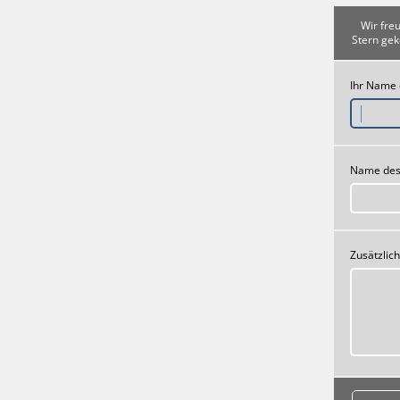
Wir fre
Stern gek
Ihr Name
Name des
Zusätzlic