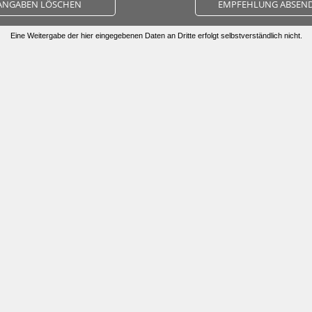
ANGABEN LÖSCHEN
EMPFEHLUNG ABSEN
Eine Weitergabe der hier eingegebenen Daten an Dritte erfolgt selbstverständlich nicht.