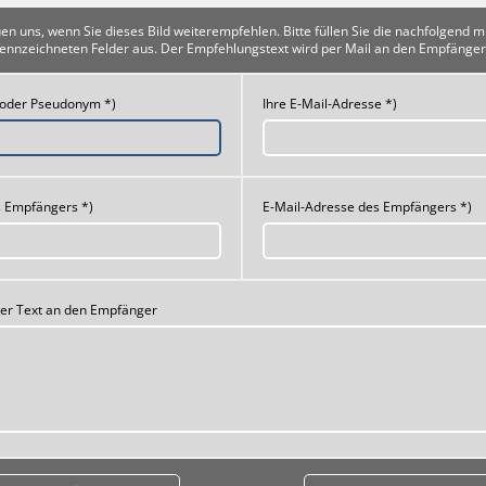
uen uns, wenn Sie dieses Bild weiterempfehlen. Bitte füllen Sie die nachfolgend m
ennzeichneten Felder aus. Der Empfehlungstext wird per Mail an den Empfänger
 oder Pseudonym *)
Ihre E-Mail-Adresse *)
 Empfängers *)
E-Mail-Adresse des Empfängers *)
her Text an den Empfänger