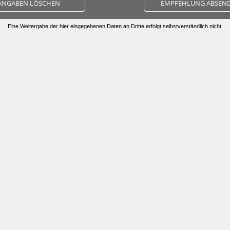
ANGABEN LÖSCHEN
EMPFEHLUNG ABSEN
Eine Weitergabe der hier eingegebenen Daten an Dritte erfolgt selbstverständlich nicht.