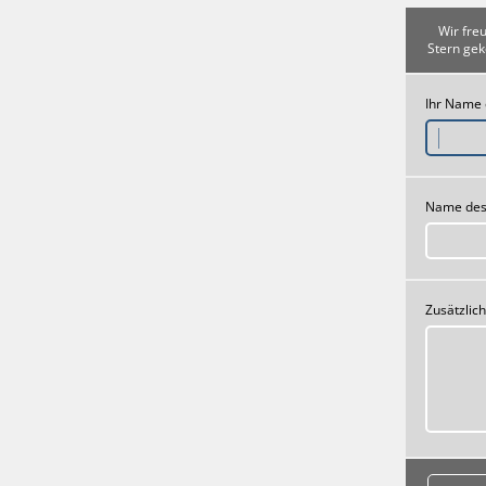
Wir fre
Stern gek
Ihr Name
Name des
Zusätzlic