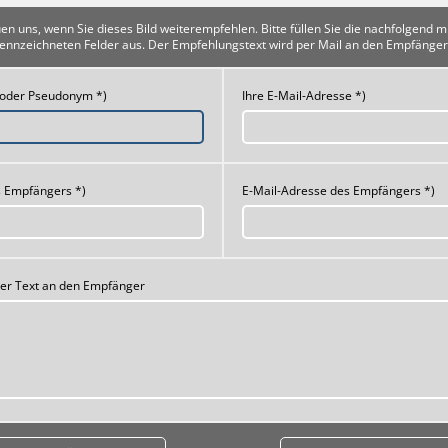
uen uns, wenn Sie dieses Bild weiterempfehlen. Bitte füllen Sie die nachfolgend m
ennzeichneten Felder aus. Der Empfehlungstext wird per Mail an den Empfänger
 oder Pseudonym *)
Ihre E-Mail-Adresse *)
 Empfängers *)
E-Mail-Adresse des Empfängers *)
her Text an den Empfänger