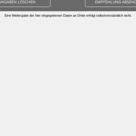
ANGABEN LÖSCHEN
EMPFEHLUNG ABSEN
Eine Weitergabe der hier eingegebenen Daten an Dritte erfolgt selbstverständlich nicht.