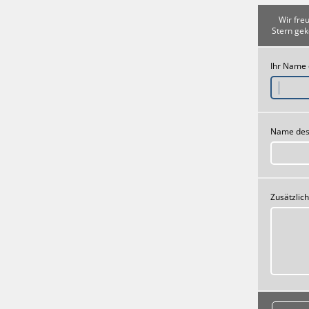
Wir fre
Stern gek
Ihr Name
Name des
Zusätzlic