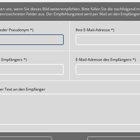
uen uns, wenn Sie dieses Bild weiterempfehlen. Bitte füllen Sie die nachfolgend m
ennzeichneten Felder aus. Der Empfehlungstext wird per Mail an den Empfänger
 oder Pseudonym *)
Ihre E-Mail-Adresse *)
 Empfängers *)
E-Mail-Adresse des Empfängers *)
her Text an den Empfänger