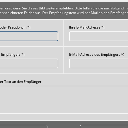
uen uns, wenn Sie dieses Bild weiterempfehlen. Bitte füllen Sie die nachfolgend m
ennzeichneten Felder aus. Der Empfehlungstext wird per Mail an den Empfänger
 oder Pseudonym *)
Ihre E-Mail-Adresse *)
 Empfängers *)
E-Mail-Adresse des Empfängers *)
her Text an den Empfänger