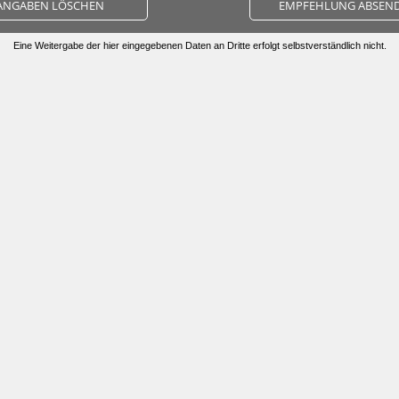
ANGABEN LÖSCHEN
EMPFEHLUNG ABSEN
Eine Weitergabe der hier eingegebenen Daten an Dritte erfolgt selbstverständlich nicht.