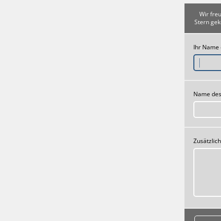
Wir fre
Stern gek
Ihr Name
Name des
Zusätzlic