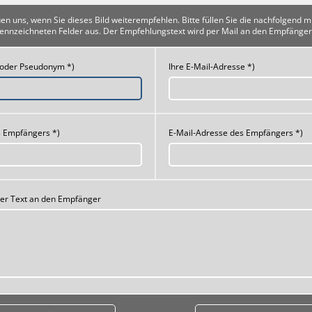
uen uns, wenn Sie dieses Bild weiterempfehlen. Bitte füllen Sie die nachfolgend m
ennzeichneten Felder aus. Der Empfehlungstext wird per Mail an den Empfänger
 oder Pseudonym *)
Ihre E-Mail-Adresse *)
 Empfängers *)
E-Mail-Adresse des Empfängers *)
her Text an den Empfänger