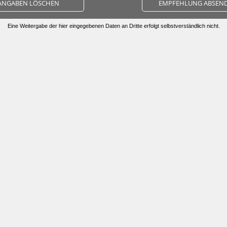
ANGABEN LÖSCHEN
EMPFEHLUNG ABSEN
Eine Weitergabe der hier eingegebenen Daten an Dritte erfolgt selbstverständlich nicht.