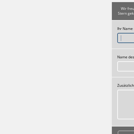
Wir fre
Stern gek
Ihr Name
Name des
Zusätzlic