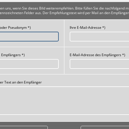
uen uns, wenn Sie dieses Bild weiterempfehlen. Bitte füllen Sie die nachfolgend m
ennzeichneten Felder aus. Der Empfehlungstext wird per Mail an den Empfänger
 oder Pseudonym *)
Ihre E-Mail-Adresse *)
 Empfängers *)
E-Mail-Adresse des Empfängers *)
her Text an den Empfänger