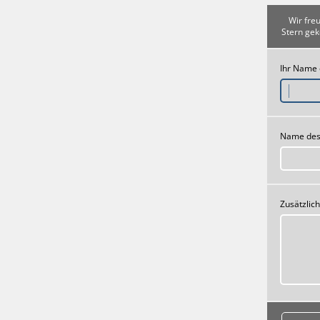
Wir fre
Stern gek
Ihr Name
Name des
Zusätzlic