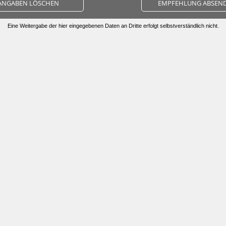
ANGABEN LÖSCHEN
EMPFEHLUNG ABSEN
Eine Weitergabe der hier eingegebenen Daten an Dritte erfolgt selbstverständlich nicht.