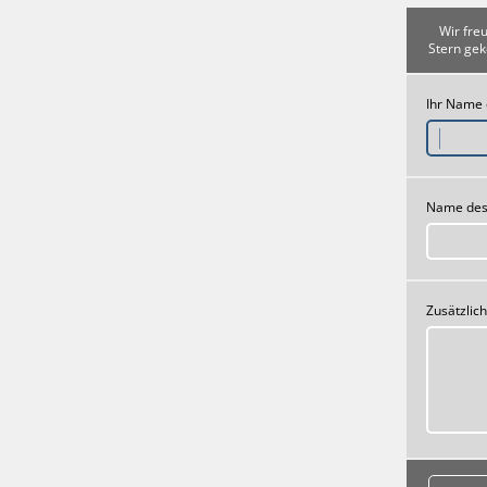
Wir fre
Stern gek
Ihr Name
Name des
Zusätzlic