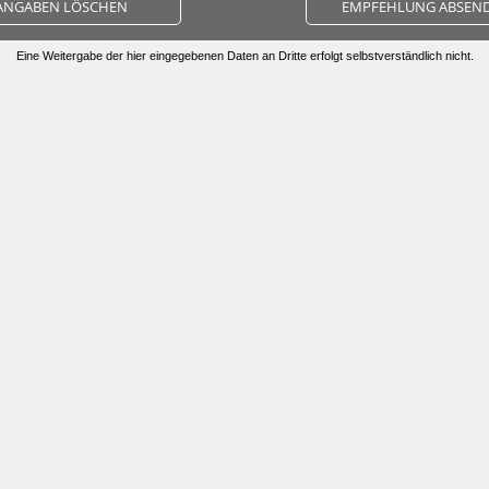
ANGABEN LÖSCHEN
EMPFEHLUNG ABSEN
Eine Weitergabe der hier eingegebenen Daten an Dritte erfolgt selbstverständlich nicht.