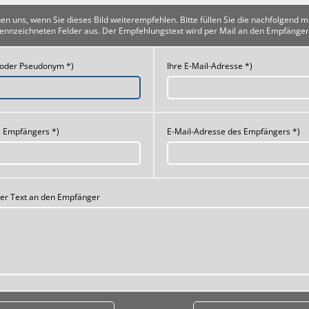
uen uns, wenn Sie dieses Bild weiterempfehlen. Bitte füllen Sie die nachfolgend m
ennzeichneten Felder aus. Der Empfehlungstext wird per Mail an den Empfänger
 oder Pseudonym *)
Ihre E-Mail-Adresse *)
 Empfängers *)
E-Mail-Adresse des Empfängers *)
her Text an den Empfänger