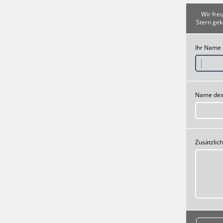
Wir fre
Stern gek
Ihr Name
Name des
Zusätzlic