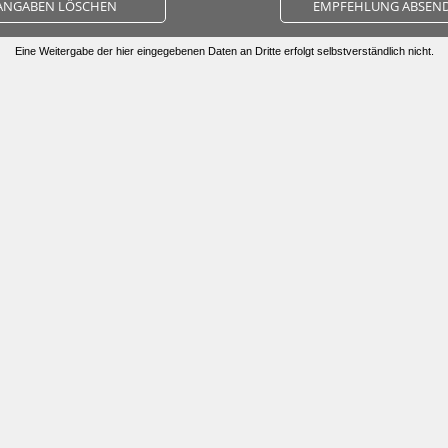
ANGABEN LÖSCHEN
EMPFEHLUNG ABSEN
Eine Weitergabe der hier eingegebenen Daten an Dritte erfolgt selbstverständlich nicht.