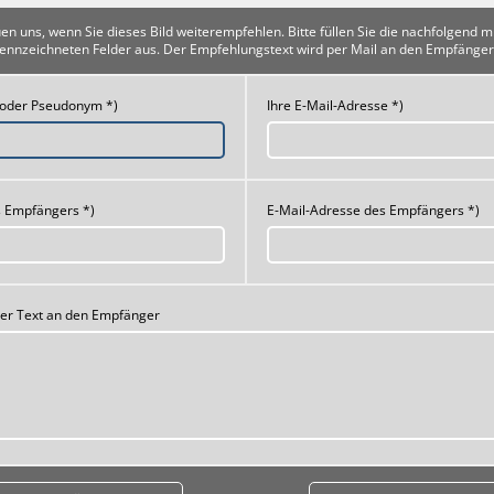
uen uns, wenn Sie dieses Bild weiterempfehlen. Bitte füllen Sie die nachfolgend m
ennzeichneten Felder aus. Der Empfehlungstext wird per Mail an den Empfänger
 oder Pseudonym *)
Ihre E-Mail-Adresse *)
 Empfängers *)
E-Mail-Adresse des Empfängers *)
her Text an den Empfänger