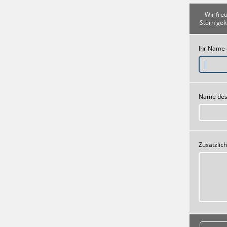
Wir fre
Stern gek
Ihr Name
Name des
Zusätzlic