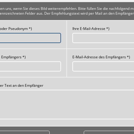
uen uns, wenn Sie dieses Bild weiterempfehlen. Bitte füllen Sie die nachfolgend m
ennzeichneten Felder aus. Der Empfehlungstext wird per Mail an den Empfänger
 oder Pseudonym *)
Ihre E-Mail-Adresse *)
 Empfängers *)
E-Mail-Adresse des Empfängers *)
her Text an den Empfänger