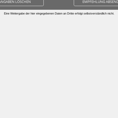
ANGABEN LÖSCHEN
EMPFEHLUNG ABSEN
Eine Weitergabe der hier eingegebenen Daten an Dritte erfolgt selbstverständlich nicht.