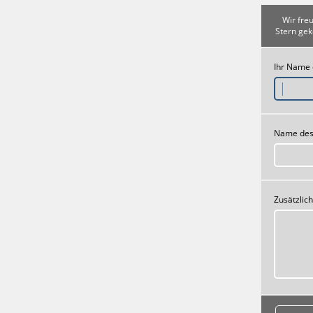
Wir fre
Stern gek
Ihr Name
Name des
Zusätzlic