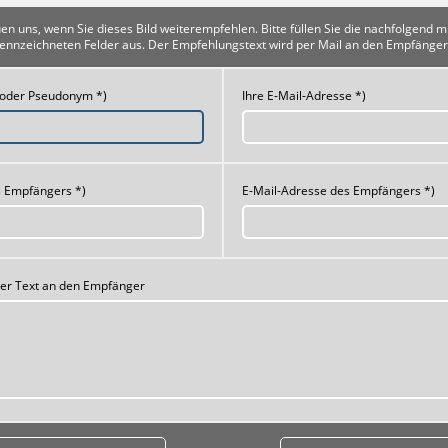
uen uns, wenn Sie dieses Bild weiterempfehlen. Bitte füllen Sie die nachfolgend m
ennzeichneten Felder aus. Der Empfehlungstext wird per Mail an den Empfänger
 oder Pseudonym *)
Ihre E-Mail-Adresse *)
 Empfängers *)
E-Mail-Adresse des Empfängers *)
her Text an den Empfänger