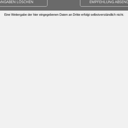
ANGABEN LÖSCHEN
EMPFEHLUNG ABSEN
Eine Weitergabe der hier eingegebenen Daten an Dritte erfolgt selbstverständlich nicht.