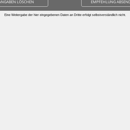
ANGABEN LÖSCHEN
EMPFEHLUNG ABSEN
Eine Weitergabe der hier eingegebenen Daten an Dritte erfolgt selbstverständlich nicht.