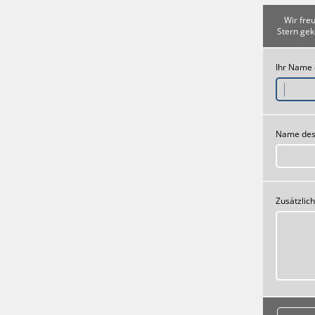
Wir fre
Stern gek
Ihr Name
Name des
Zusätzlic