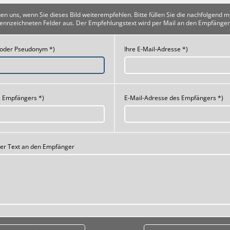
uen uns, wenn Sie dieses Bild weiterempfehlen. Bitte füllen Sie die nachfolgend m
ennzeichneten Felder aus. Der Empfehlungstext wird per Mail an den Empfänger
 oder Pseudonym *)
Ihre E-Mail-Adresse *)
 Empfängers *)
E-Mail-Adresse des Empfängers *)
her Text an den Empfänger