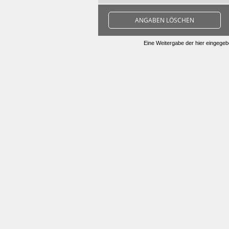
ANGABEN LÖSCHEN
Eine Weitergabe der hier eingegebe