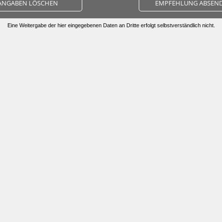
ANGABEN LÖSCHEN
EMPFEHLUNG ABSEN
Eine Weitergabe der hier eingegebenen Daten an Dritte erfolgt selbstverständlich nicht.