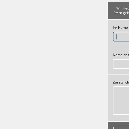
Wir fre
Stern gek
Ihr Name
Name des
Zusätzlic