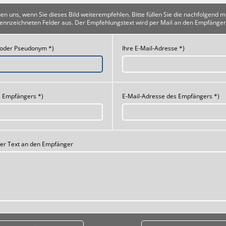
uen uns, wenn Sie dieses Bild weiterempfehlen. Bitte füllen Sie die nachfolgend m
ennzeichneten Felder aus. Der Empfehlungstext wird per Mail an den Empfänger
 oder Pseudonym *)
Ihre E-Mail-Adresse *)
 Empfängers *)
E-Mail-Adresse des Empfängers *)
her Text an den Empfänger