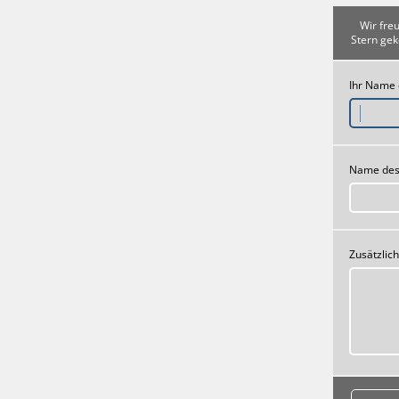
Wir fre
Stern gek
Ihr Name
Name des
Zusätzlic