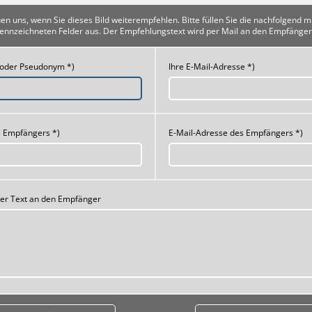
uen uns, wenn Sie dieses Bild weiterempfehlen. Bitte füllen Sie die nachfolgend m
ennzeichneten Felder aus. Der Empfehlungstext wird per Mail an den Empfänger
 oder Pseudonym *)
Ihre E-Mail-Adresse *)
 Empfängers *)
E-Mail-Adresse des Empfängers *)
her Text an den Empfänger