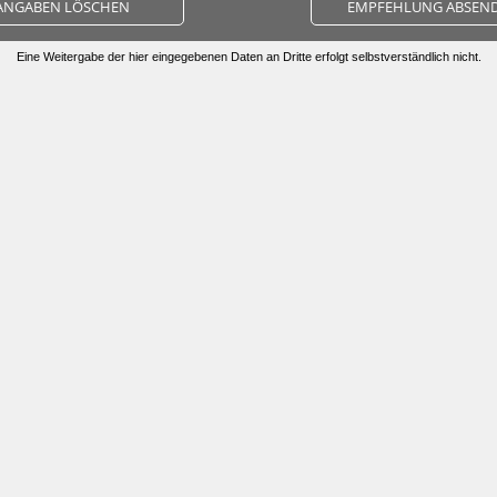
ANGABEN LÖSCHEN
EMPFEHLUNG ABSEN
Eine Weitergabe der hier eingegebenen Daten an Dritte erfolgt selbstverständlich nicht.