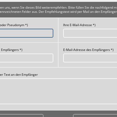
uen uns, wenn Sie dieses Bild weiterempfehlen. Bitte füllen Sie die nachfolgend m
ennzeichneten Felder aus. Der Empfehlungstext wird per Mail an den Empfänger
 oder Pseudonym *)
Ihre E-Mail-Adresse *)
 Empfängers *)
E-Mail-Adresse des Empfängers *)
her Text an den Empfänger