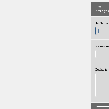
Wir fre
Stern gek
Ihr Name
Name des
Zusätzlic