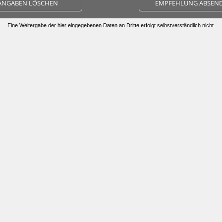
ANGABEN LÖSCHEN
EMPFEHLUNG ABSEN
Eine Weitergabe der hier eingegebenen Daten an Dritte erfolgt selbstverständlich nicht.