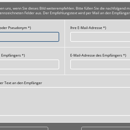
uen uns, wenn Sie dieses Bild weiterempfehlen. Bitte füllen Sie die nachfolgend m
ennzeichneten Felder aus. Der Empfehlungstext wird per Mail an den Empfänger
 oder Pseudonym *)
Ihre E-Mail-Adresse *)
 Empfängers *)
E-Mail-Adresse des Empfängers *)
her Text an den Empfänger