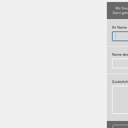
Wir fre
Stern gek
Ihr Name
Name des
Zusätzlic