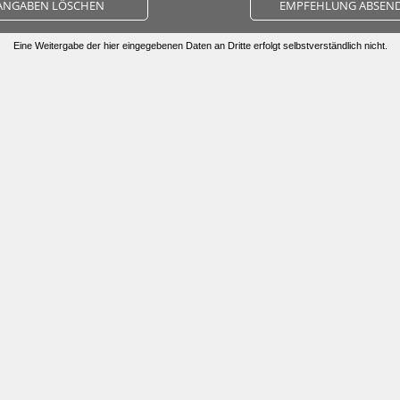
ANGABEN LÖSCHEN
EMPFEHLUNG ABSEN
Eine Weitergabe der hier eingegebenen Daten an Dritte erfolgt selbstverständlich nicht.