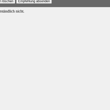
n löschen
Empfehlung absenden
ständlich nicht.