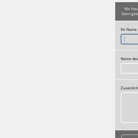
Wir fre
Stern gek
Ihr Name
Name des
Zusätzlic