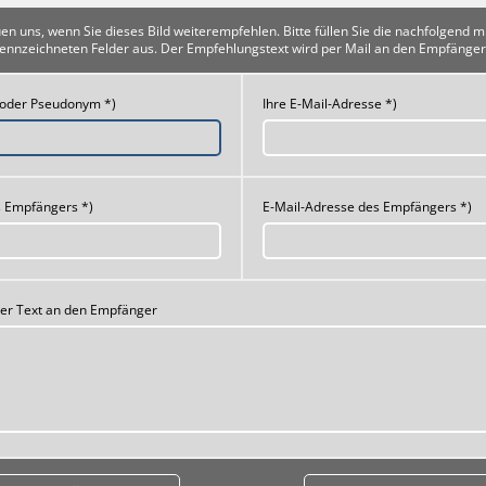
uen uns, wenn Sie dieses Bild weiterempfehlen. Bitte füllen Sie die nachfolgend m
ennzeichneten Felder aus. Der Empfehlungstext wird per Mail an den Empfänger
 oder Pseudonym *)
Ihre E-Mail-Adresse *)
 Empfängers *)
E-Mail-Adresse des Empfängers *)
her Text an den Empfänger