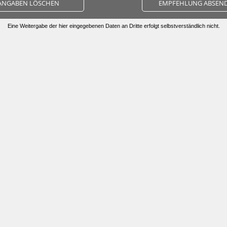
ANGABEN LÖSCHEN
EMPFEHLUNG ABSEN
Eine Weitergabe der hier eingegebenen Daten an Dritte erfolgt selbstverständlich nicht.