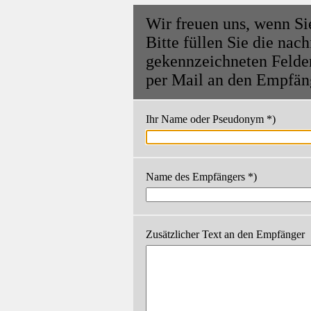
Wir freuen uns, wenn Si
Bitte füllen Sie die nac
gekennzeichneten Felde
per Mail an den Empfäng
Ihr Name oder Pseudonym *)
Name des Empfängers *)
Zusätzlicher Text an den Empfänger