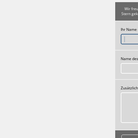
Wir fre
Stern gek
Ihr Name
Name des
Zusätzlic