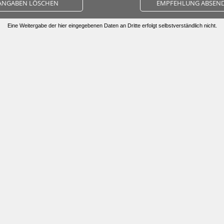
ANGABEN LÖSCHEN
EMPFEHLUNG ABSEN
Eine Weitergabe der hier eingegebenen Daten an Dritte erfolgt selbstverständlich nicht.