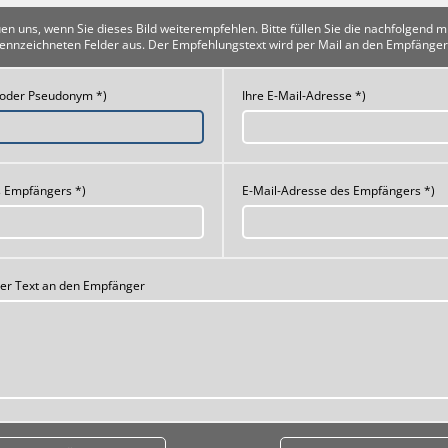
uen uns, wenn Sie dieses Bild weiterempfehlen. Bitte füllen Sie die nachfolgend m
ennzeichneten Felder aus. Der Empfehlungstext wird per Mail an den Empfänger
 oder Pseudonym *)
Ihre E-Mail-Adresse *)
 Empfängers *)
E-Mail-Adresse des Empfängers *)
her Text an den Empfänger